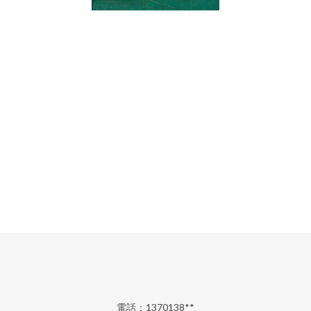
電話：1370138**